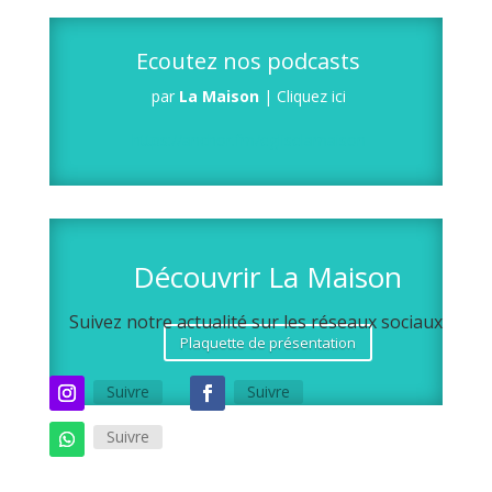
Ecoutez nos podcasts
par
La Maison
|
Cliquez ici
https://anchor.fm/egliselamaison
Découvrir La Maison
Suivez notre actualité sur les réseaux sociaux
Plaquette de présentation
Suivre
Suivre
Suivre