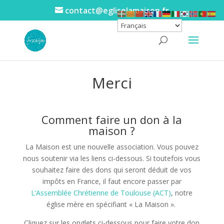
contact@egliselamaison.fr
Merci
Comment faire un don à la
maison ?
La Maison est une nouvelle association. Vous pouvez
nous soutenir via les liens ci-dessous. Si toutefois vous
souhaitez faire des dons qui seront déduit de vos
impôts en France, il faut encore passer par
L’Assemblée Chrétienne de Toulouse (ACT)
, notre
église mère en spécifiant « La Maison ».
Cliquez sur les onglets ci-dessous pour faire votre don