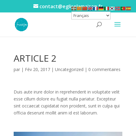
contact@egliselamaison.fr
ARTICLE 2
par
|
Fév 20, 2017
|
Uncategorized
|
0 commentaires
Duis aute irure dolor in reprehenderit in voluptate velit
esse cillum dolore eu fugiat nulla pariatur. Excepteur
sint occaecat cupidatat non proident, sunt in culpa qui
officia deserunt mollit anim id est laborum.