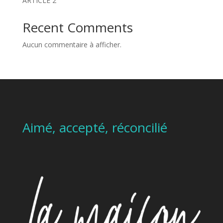
ARTICLE 2
Recent Comments
Aucun commentaire à afficher.
Aimé, accepté, réconcilié