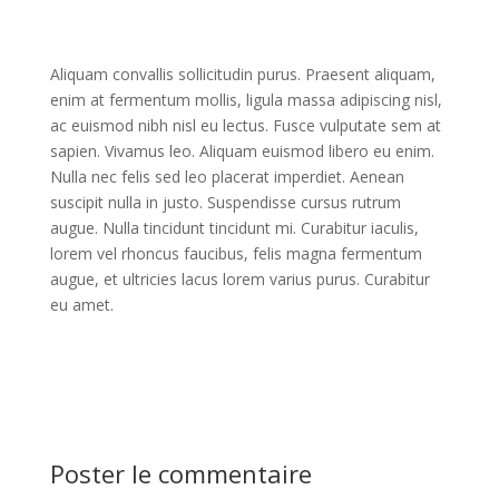
Aliquam convallis sollicitudin purus. Praesent aliquam,
enim at fermentum mollis, ligula massa adipiscing nisl,
ac euismod nibh nisl eu lectus. Fusce vulputate sem at
sapien. Vivamus leo. Aliquam euismod libero eu enim.
Nulla nec felis sed leo placerat imperdiet. Aenean
suscipit nulla in justo. Suspendisse cursus rutrum
augue. Nulla tincidunt tincidunt mi. Curabitur iaculis,
lorem vel rhoncus faucibus, felis magna fermentum
augue, et ultricies lacus lorem varius purus. Curabitur
eu amet.
Poster le commentaire